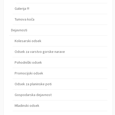
Galerija !!!
Tumova koča
Dejavnosti
Kolesarski odsek
Odsek za varstvo gorske narave
Pohodniški odsek
Promocijski odsek
Odsek za planinske poti
Gospodarska dejavnost
Mladinski odsek