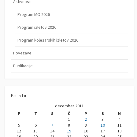
Aktivnosti
Program MO 2026
Program izletov 2026
Program kolesarskih izletov 2026
Povezave
Publikacije
Koledar
december 2011
P
T
S
Č
P
S
N
1
2
3
4
5
6
7
8
9
10
11
12
13
14
15
16
17
18
19
20
21
22
23
24
25