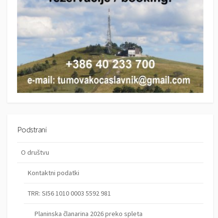
Podstrani
O društvu
Kontaktni podatki
TRR: SI56 1010 0003 5592 981
Planinska članarina 2026 preko spleta