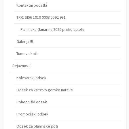
Kontaktni podatki
TRR: SI56 1010 0003 5592 981
Planinska članarina 2026 preko spleta
Galerija !!!
Tumova koča
Dejavnosti
Kolesarski odsek
Odsek za varstvo gorske narave
Pohodniški odsek
Promocijski odsek
Odsek za planinske poti