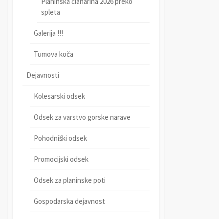
Planinska članarina 2026 preko
spleta
Galerija !!!
Tumova koča
Dejavnosti
Kolesarski odsek
Odsek za varstvo gorske narave
Pohodniški odsek
Promocijski odsek
Odsek za planinske poti
Gospodarska dejavnost