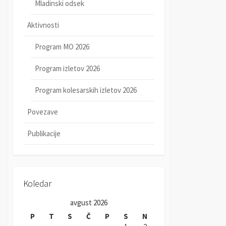
Mladinski odsek
Aktivnosti
Program MO 2026
Program izletov 2026
Program kolesarskih izletov 2026
Povezave
Publikacije
Koledar
avgust 2026
P
T
S
Č
P
S
N