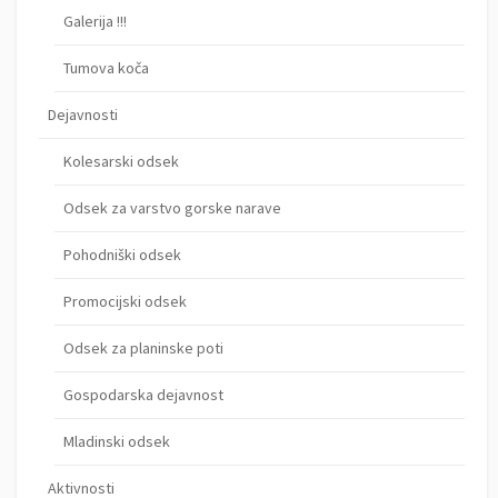
Galerija !!!
Tumova koča
Dejavnosti
Kolesarski odsek
Odsek za varstvo gorske narave
Pohodniški odsek
Promocijski odsek
Odsek za planinske poti
Gospodarska dejavnost
Mladinski odsek
Aktivnosti