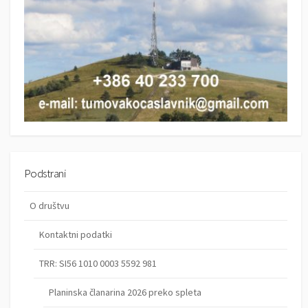
Podstrani
O društvu
Kontaktni podatki
TRR: SI56 1010 0003 5592 981
Planinska članarina 2026 preko spleta