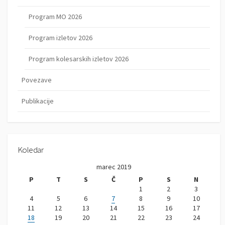
Program MO 2026
Program izletov 2026
Program kolesarskih izletov 2026
Povezave
Publikacije
Koledar
marec 2019
P
T
S
Č
P
S
N
1
2
3
4
5
6
7
8
9
10
11
12
13
14
15
16
17
18
19
20
21
22
23
24