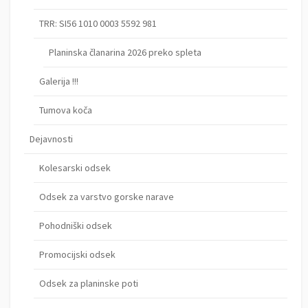
TRR: SI56 1010 0003 5592 981
Planinska članarina 2026 preko spleta
Galerija !!!
Tumova koča
Dejavnosti
Kolesarski odsek
Odsek za varstvo gorske narave
Pohodniški odsek
Promocijski odsek
Odsek za planinske poti