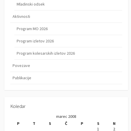
Mladinski odsek
Aktivnosti
Program MO 2026
Program izletov 2026
Program kolesarskih izletov 2026
Povezave
Publikacije
Koledar
marec 2008
P
T
S
Č
P
S
N
1
2