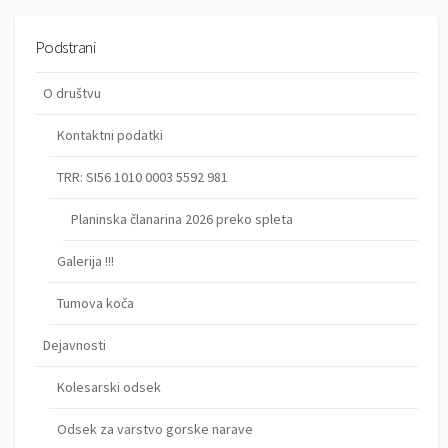
Podstrani
O društvu
Kontaktni podatki
TRR: SI56 1010 0003 5592 981
Planinska članarina 2026 preko spleta
Galerija !!!
Tumova koča
Dejavnosti
Kolesarski odsek
Odsek za varstvo gorske narave