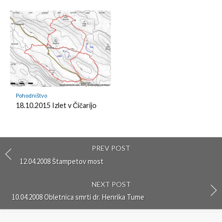
Pohodništvo
18.10.2015 Izlet v Čičarijo
PREV POST
12.04.2008 Štampetov most
NEXT POST
10.04.2008 Obletnica smrti dr. Henrika Tume