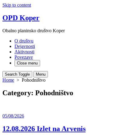
Skip to content
OPD Koper
Obalno planinsko društvo Koper
O društvu
Dejavnosti
Aktivnosti
Povezave
Close menu
Search Toggle
Menu
Home
> Pohodništvo
Category:
Pohodništvo
05/08/2026
12.08.2026 Izlet na Arvenis