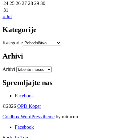
24
25
26
27
28
29
30
31
« Jul
Kategorije
Kategorije
Arhivi
Arhivi
Spremljajte nas
Facebook
©2026
OPD Koper
Coldbox WordPress theme
by mirucon
Facebook
Back To Top