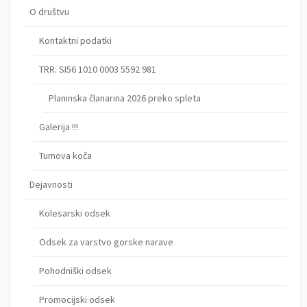
O društvu
Kontaktni podatki
TRR: SI56 1010 0003 5592 981
Planinska članarina 2026 preko spleta
Galerija !!!
Tumova koča
Dejavnosti
Kolesarski odsek
Odsek za varstvo gorske narave
Pohodniški odsek
Promocijski odsek