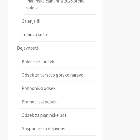
Planinska članarina 2026 preko
spleta
Galerija !!!
Tumova koča
Dejavnosti
Kolesarski odsek
Odsek za varstvo gorske narave
Pohodniški odsek
Promocijski odsek
Odsek za planinske poti
Gospodarska dejavnost