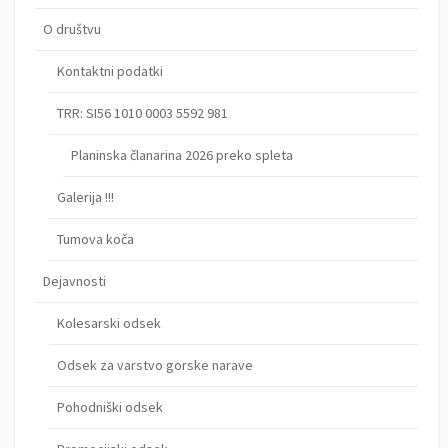
O društvu
Kontaktni podatki
TRR: SI56 1010 0003 5592 981
Planinska članarina 2026 preko spleta
Galerija !!!
Tumova koča
Dejavnosti
Kolesarski odsek
Odsek za varstvo gorske narave
Pohodniški odsek