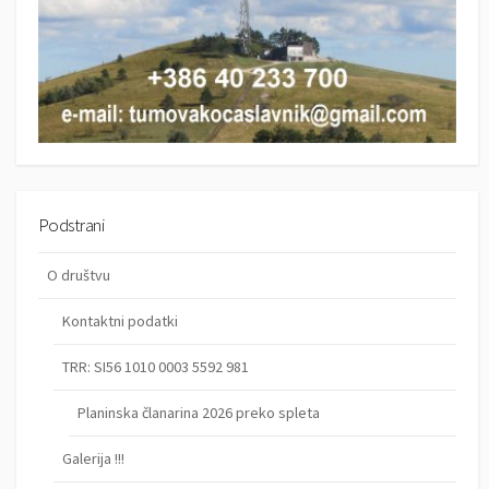
Podstrani
O društvu
Kontaktni podatki
TRR: SI56 1010 0003 5592 981
Planinska članarina 2026 preko spleta
Galerija !!!