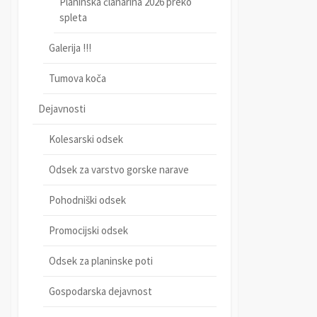
Planinska članarina 2026 preko
spleta
Galerija !!!
Tumova koča
Dejavnosti
Kolesarski odsek
Odsek za varstvo gorske narave
Pohodniški odsek
Promocijski odsek
Odsek za planinske poti
Gospodarska dejavnost