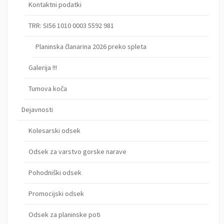
Kontaktni podatki
TRR: SI56 1010 0003 5592 981
Planinska članarina 2026 preko spleta
Galerija !!!
Tumova koča
Dejavnosti
Kolesarski odsek
Odsek za varstvo gorske narave
Pohodniški odsek
Promocijski odsek
Odsek za planinske poti