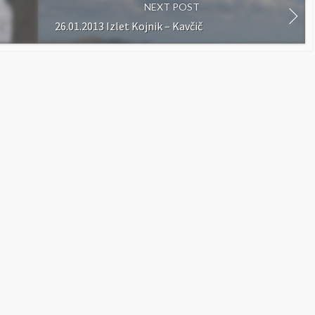
NEXT POST
26.01.2013 Izlet Kojnik – Kavčič