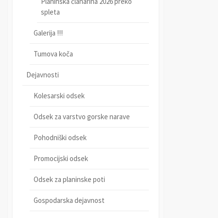
Planinska članarina 2026 preko
spleta
Galerija !!!
Tumova koča
Dejavnosti
Kolesarski odsek
Odsek za varstvo gorske narave
Pohodniški odsek
Promocijski odsek
Odsek za planinske poti
Gospodarska dejavnost