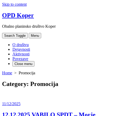
Skip to content
OPD Koper
Obalno planinsko društvo Koper
Search Toggle
Menu
O društvu
Dejavnosti
Aktivnosti
Povezave
Close menu
Home
> Promocija
Category:
Promocija
11/12/2025
12.12.2025 VABILO SPDT – Morje