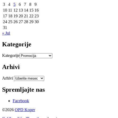
3
4
5
6
7
8
9
10
11
12
13
14
15
16
17
18
19
20
21
22
23
24
25
26
27
28
29
30
31
« Jul
Kategorije
Kategorije
Arhivi
Arhivi
Spremljajte nas
Facebook
©2026
OPD Koper