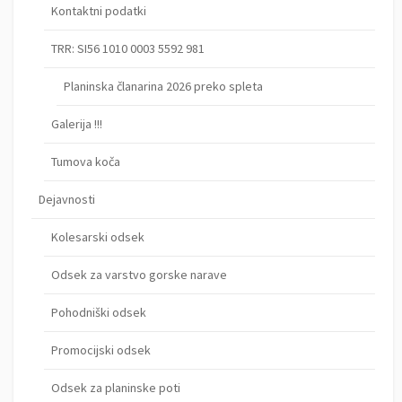
Kontaktni podatki
TRR: SI56 1010 0003 5592 981
Planinska članarina 2026 preko spleta
Galerija !!!
Tumova koča
Dejavnosti
Kolesarski odsek
Odsek za varstvo gorske narave
Pohodniški odsek
Promocijski odsek
Odsek za planinske poti