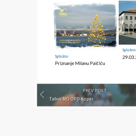
a
r
k
Splošno
Splošno
29.03
Priznanje Milanu Palčiču
PREV POST
Tabor MO OPD Koper