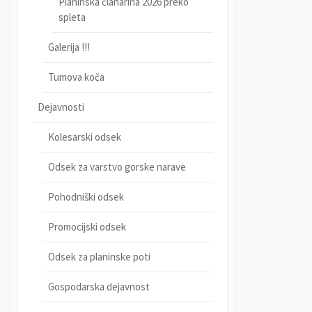
Planinska članarina 2026 preko
spleta
Galerija !!!
Tumova koča
Dejavnosti
Kolesarski odsek
Odsek za varstvo gorske narave
Pohodniški odsek
Promocijski odsek
Odsek za planinske poti
Gospodarska dejavnost