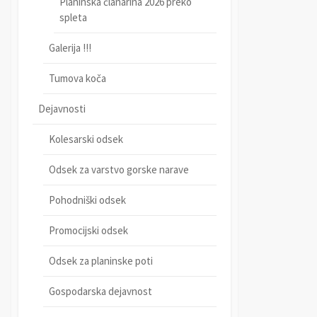
Planinska članarina 2026 preko
spleta
Galerija !!!
Tumova koča
Dejavnosti
Kolesarski odsek
Odsek za varstvo gorske narave
Pohodniški odsek
Promocijski odsek
Odsek za planinske poti
Gospodarska dejavnost