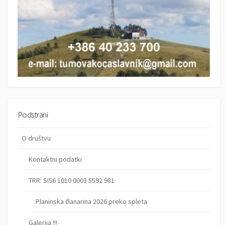
Podstrani
O društvu
Kontaktni podatki
TRR: SI56 1010 0003 5592 981
Planinska članarina 2026 preko spleta
Galerija !!!