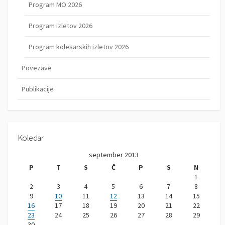
Program MO 2026
Program izletov 2026
Program kolesarskih izletov 2026
Povezave
Publikacije
Koledar
september 2013
P
T
S
Č
P
S
N
1
2
3
4
5
6
7
8
9
10
11
12
13
14
15
16
17
18
19
20
21
22
23
24
25
26
27
28
29
30