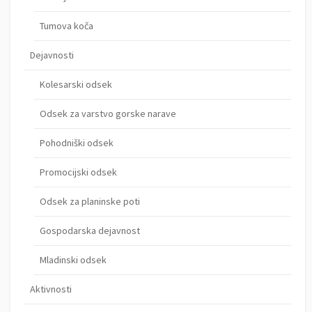
Tumova koča
Dejavnosti
Kolesarski odsek
Odsek za varstvo gorske narave
Pohodniški odsek
Promocijski odsek
Odsek za planinske poti
Gospodarska dejavnost
Mladinski odsek
Aktivnosti