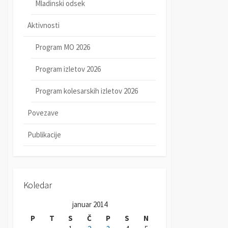
Mladinski odsek
Aktivnosti
Program MO 2026
Program izletov 2026
Program kolesarskih izletov 2026
Povezave
Publikacije
Koledar
januar 2014
P
T
S
Č
P
S
N