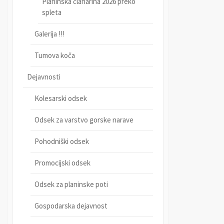
Planinska članarina 2026 preko
spleta
Galerija !!!
Tumova koča
Dejavnosti
Kolesarski odsek
Odsek za varstvo gorske narave
Pohodniški odsek
Promocijski odsek
Odsek za planinske poti
Gospodarska dejavnost