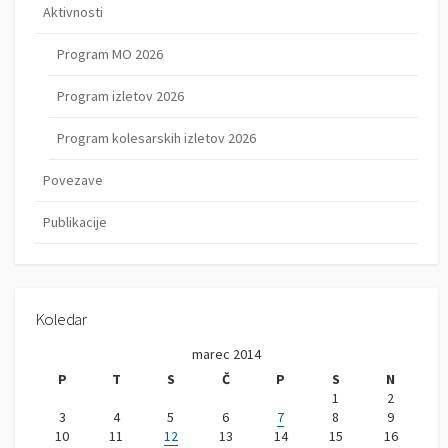
Aktivnosti
Program MO 2026
Program izletov 2026
Program kolesarskih izletov 2026
Povezave
Publikacije
Koledar
marec 2014
P
T
S
Č
P
S
N
1
2
3
4
5
6
7
8
9
10
11
12
13
14
15
16