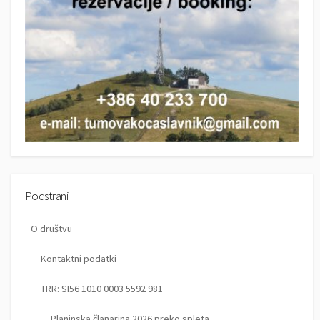
Podstrani
O društvu
Kontaktni podatki
TRR: SI56 1010 0003 5592 981
Planinska članarina 2026 preko spleta