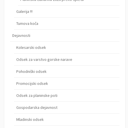
Galerija !!!
Tumova koča
Dejavnosti
Kolesarski odsek
Odsek za varstvo gorske narave
Pohodniški odsek
Promocijski odsek
Odsek za planinske poti
Gospodarska dejavnost
Mladinski odsek