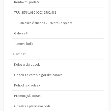
Kontaktni podatki
TRR: SI56 1010 0003 5592 981
Planinska članarina 2026 preko spleta
Galerija !!!
Tumova koča
Dejavnosti
Kolesarski odsek
Odsek za varstvo gorske narave
Pohodniški odsek
Promocijski odsek
Odsek za planinske poti