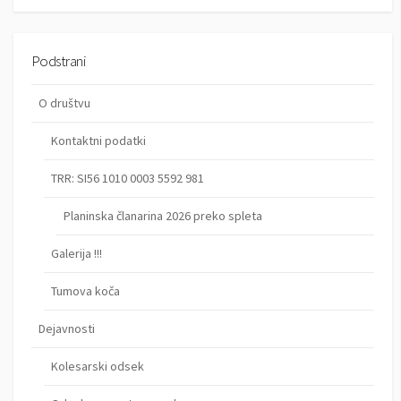
Podstrani
O društvu
Kontaktni podatki
TRR: SI56 1010 0003 5592 981
Planinska članarina 2026 preko spleta
Galerija !!!
Tumova koča
Dejavnosti
Kolesarski odsek