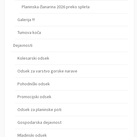
Planinska članarina 2026 preko spleta
Galerija !!!
Tumova koča
Dejavnosti
Kolesarski odsek
Odsek za varstvo gorske narave
Pohodniški odsek
Promocijski odsek
Odsek za planinske poti
Gospodarska dejavnost
Mladinski odsek