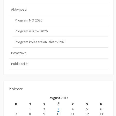
Aktivnosti
Program MO 2026
Program izletov 2026
Program kolesarskih izletov 2026
Povezave
Publikacije
Koledar
avgust 2017
P
T
S
Č
P
S
N
1
2
3
4
5
6
7
8
9
10
11
12
13