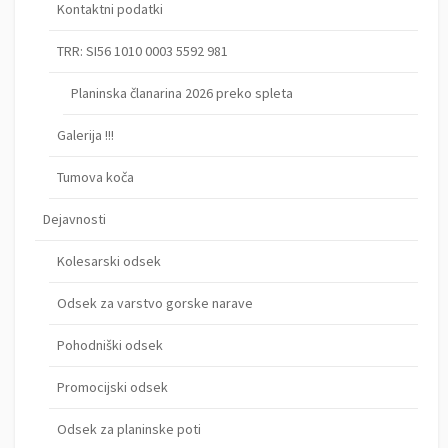
Kontaktni podatki
TRR: SI56 1010 0003 5592 981
Planinska članarina 2026 preko spleta
Galerija !!!
Tumova koča
Dejavnosti
Kolesarski odsek
Odsek za varstvo gorske narave
Pohodniški odsek
Promocijski odsek
Odsek za planinske poti