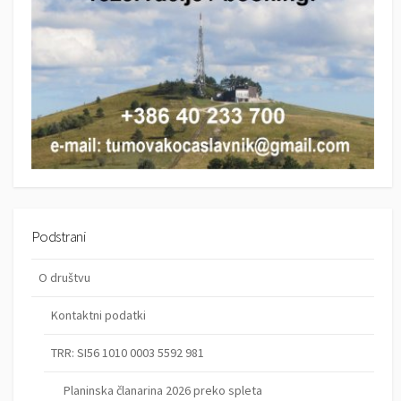
Podstrani
O društvu
Kontaktni podatki
TRR: SI56 1010 0003 5592 981
Planinska članarina 2026 preko spleta