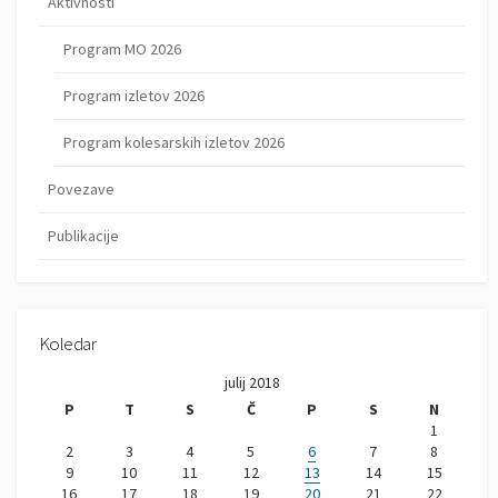
Aktivnosti
Program MO 2026
Program izletov 2026
Program kolesarskih izletov 2026
Povezave
Publikacije
Koledar
julij 2018
P
T
S
Č
P
S
N
1
2
3
4
5
6
7
8
9
10
11
12
13
14
15
16
17
18
19
20
21
22