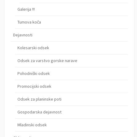
Galerija !!!
Tumova koča
Dejavnosti
Kolesarski odsek
Odsek za varstvo gorske narave
Pohodniški odsek
Promocijski odsek
Odsek za planinske poti
Gospodarska dejavnost
Mladinski odsek