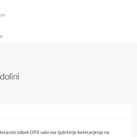
per
ve
dolini
lesarski odsek OPD vabi vse ljubitelje kolesarjenja na