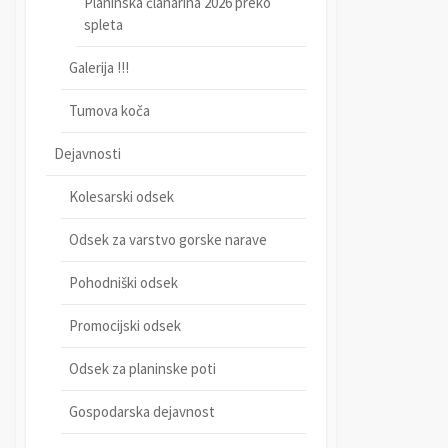
Planinska članarina 2026 preko
spleta
Galerija !!!
Tumova koča
Dejavnosti
Kolesarski odsek
Odsek za varstvo gorske narave
Pohodniški odsek
Promocijski odsek
Odsek za planinske poti
Gospodarska dejavnost