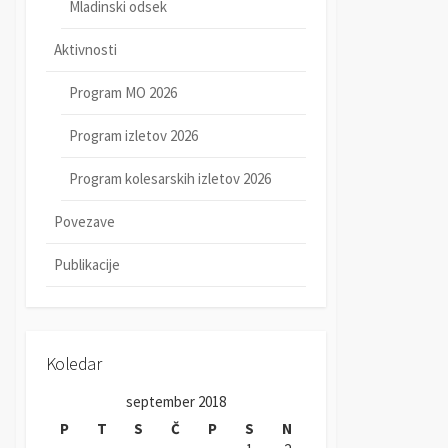
Mladinski odsek
Aktivnosti
Program MO 2026
Program izletov 2026
Program kolesarskih izletov 2026
Povezave
Publikacije
Koledar
september 2018
P
T
S
Č
P
S
N