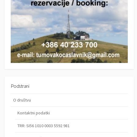
Podstrani
O društvu
Kontaktni podatki
TRR: SI56 1010 0003 5592 981