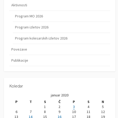
Aktivnosti
Program MO 2026
Program izletov 2026
Program kolesarskih izletov 2026
Povezave
Publikacije
Koledar
januar 2020
P
T
S
Č
P
S
N
1
2
3
4
5
6
7
8
9
10
11
12
13
14
15
16
17
18
19