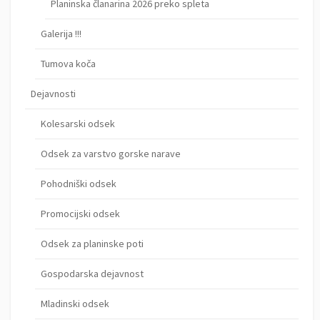
Planinska članarina 2026 preko spleta
Galerija !!!
Tumova koča
Dejavnosti
Kolesarski odsek
Odsek za varstvo gorske narave
Pohodniški odsek
Promocijski odsek
Odsek za planinske poti
Gospodarska dejavnost
Mladinski odsek