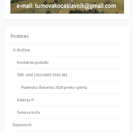
Podstrani
O društvu
Kontaktni podatki
TRR: SI56 1010 0003 5592 981
Planinska članarina 2026 preko spleta
Galerija !!!
Tumova koča
Dejavnosti