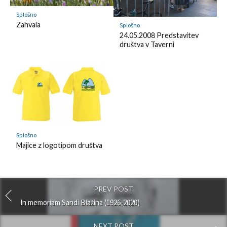
Splošno
Zahvala
Splošno
24.05.2008 Predstavitev
društva v Taverni
Splošno
Majice z logotipom društva
PREV POST
In memoriam Sandi Blažina (1926-2020)
NEXT POST