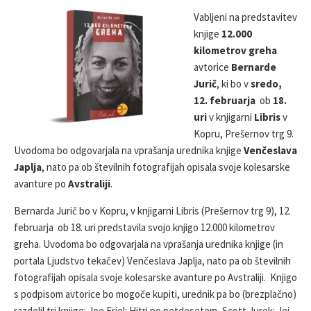
L
T
H
Vabljeni na predstavitev
I
M
O
knjige
12.000
S
O
R
kilometrov greha
H
D
E
I
avtorice
Bernarde
D
F
Jurič
, ki bo v
sredo,
D
I
12. februarja
ob
18.
A
E
uri
v knjigarni
Libris
v
T
D
E
D
Kopru, Prešernov trg 9.
A
Uvodoma bo odgovarjala na vprašanja urednika knjige
Venčeslava
T
Japlja
, nato pa ob številnih fotografijah opisala svoje kolesarske
E
avanture po
Avstraliji
.
Bernarda Jurič bo v Kopru, v knjigarni Libris (Prešernov trg 9), 12.
februarja ob 18. uri predstavila svojo knjigo 12.000 kilometrov
greha. Uvodoma bo odgovarjala na vprašanja urednika knjige (in
portala Ljudstvo tekačev) Venčeslava Japlja, nato pa ob številnih
fotografijah opisala svoje kolesarske avanture po Avstraliji. Knjigo
s podpisom avtorice bo mogoče kupiti, urednik pa bo (brezplačno)
razdelil tri knjige: Joe Friel: Hitri po petdesetem, Scott Jurek: Jej