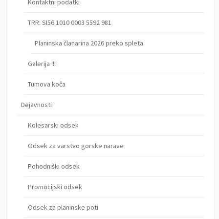
Kontaktni podatki
TRR: SI56 1010 0003 5592 981
Planinska članarina 2026 preko spleta
Galerija !!!
Tumova koča
Dejavnosti
Kolesarski odsek
Odsek za varstvo gorske narave
Pohodniški odsek
Promocijski odsek
Odsek za planinske poti