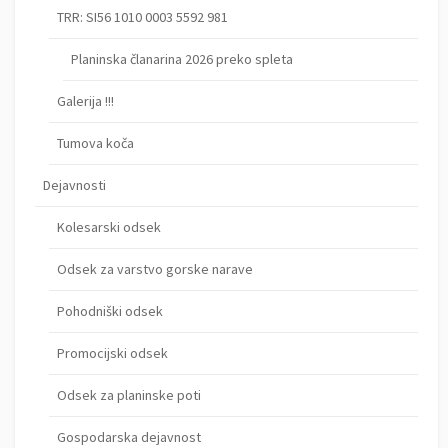
TRR: SI56 1010 0003 5592 981
Planinska članarina 2026 preko spleta
Galerija !!!
Tumova koča
Dejavnosti
Kolesarski odsek
Odsek za varstvo gorske narave
Pohodniški odsek
Promocijski odsek
Odsek za planinske poti
Gospodarska dejavnost