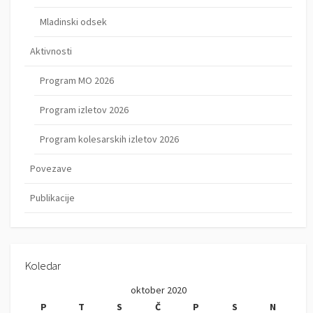
Mladinski odsek
Aktivnosti
Program MO 2026
Program izletov 2026
Program kolesarskih izletov 2026
Povezave
Publikacije
Koledar
oktober 2020
P
T
S
Č
P
S
N