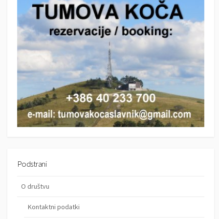
h
Podstrani
O društvu
Kontaktni podatki