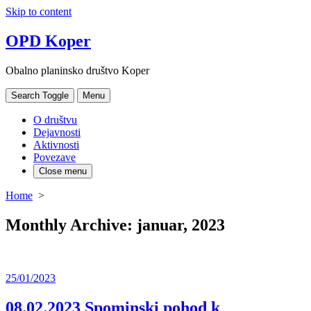
Skip to content
OPD Koper
Obalno planinsko društvo Koper
Search Toggle
Menu
O društvu
Dejavnosti
Aktivnosti
Povezave
Close menu
Home
>
Monthly Archive:
januar, 2023
25/01/2023
08.02.2023 Spominski pohod k