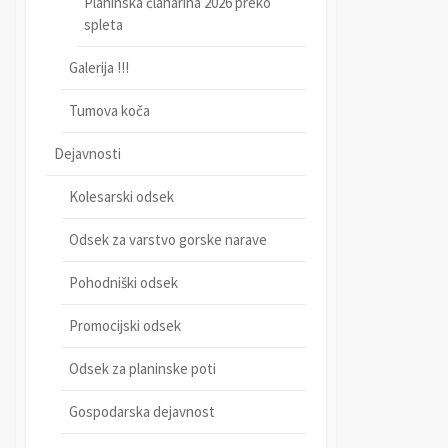
Planinska članarina 2026 preko
spleta
Galerija !!!
Tumova koča
Dejavnosti
Kolesarski odsek
Odsek za varstvo gorske narave
Pohodniški odsek
Promocijski odsek
Odsek za planinske poti
Gospodarska dejavnost