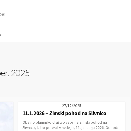
per
ve
er, 2025
27/12/2025
11.1.2026 – Zimski pohod na Slivnico
Obalno planinsko društvo vabi na zimski pohod na
Slivnico, ki bo potekal v nedeljo, 11. januarja 2026. Odhod: