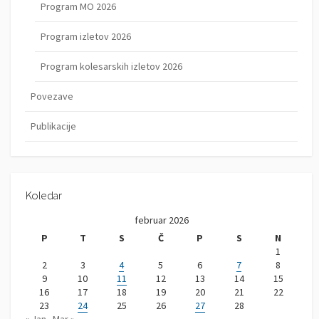
Program MO 2026
Program izletov 2026
Program kolesarskih izletov 2026
Povezave
Publikacije
Koledar
februar 2026
P
T
S
Č
P
S
N
1
2
3
4
5
6
7
8
9
10
11
12
13
14
15
16
17
18
19
20
21
22
23
24
25
26
27
28
« Jan
Mar »