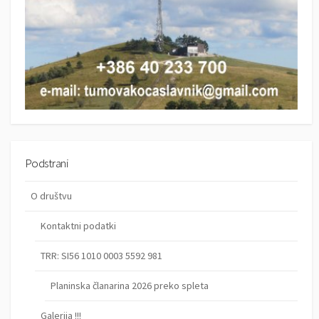
Podstrani
O društvu
Kontaktni podatki
TRR: SI56 1010 0003 5592 981
Planinska članarina 2026 preko spleta
Galerija !!!