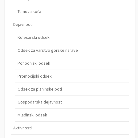
Tumova koča
Dejavnosti
Kolesarski odsek
Odsek za varstvo gorske narave
Pohodniški odsek
Promocijski odsek
Odsek za planinske poti
Gospodarska dejavnost
Mladinski odsek
Aktivnosti