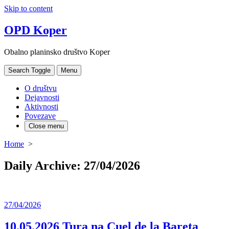
Skip to content
OPD Koper
Obalno planinsko društvo Koper
Search Toggle
Menu
O društvu
Dejavnosti
Aktivnosti
Povezave
Close menu
Home
>
Daily Archive:
27/04/2026
27/04/2026
10.05.2026 Tura na Cuel de la Bareta