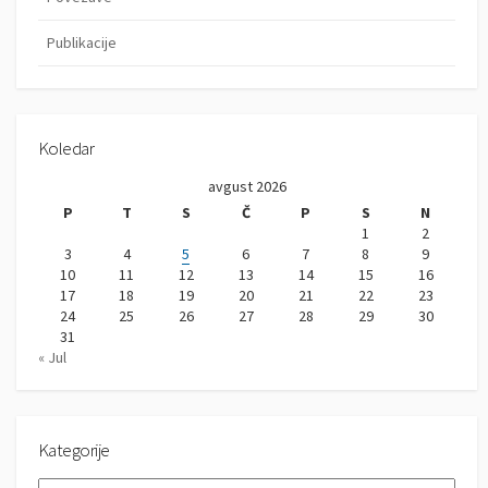
Publikacije
Koledar
avgust 2026
P
T
S
Č
P
S
N
1
2
3
4
5
6
7
8
9
10
11
12
13
14
15
16
17
18
19
20
21
22
23
24
25
26
27
28
29
30
31
« Jul
Kategorije
K