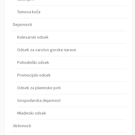
Tumova koča
Dejavnosti
Kolesarski odsek
Odsek za varstvo gorske narave
Pohodniški odsek
Promocijski odsek
Odsek za planinske poti
Gospodarska dejavnost
Mladinski odsek
Aktivnosti