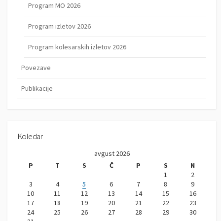
Program MO 2026
Program izletov 2026
Program kolesarskih izletov 2026
Povezave
Publikacije
Koledar
avgust 2026
P
T
S
Č
P
S
N
1
2
3
4
5
6
7
8
9
10
11
12
13
14
15
16
17
18
19
20
21
22
23
24
25
26
27
28
29
30