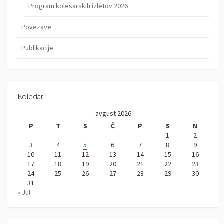
Program kolesarskih izletov 2026
Povezave
Publikacije
Koledar
avgust 2026
P
T
S
Č
P
S
N
1
2
3
4
5
6
7
8
9
10
11
12
13
14
15
16
17
18
19
20
21
22
23
24
25
26
27
28
29
30
31
« Jul