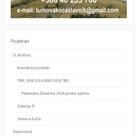
Podstrani
O društvu
Kontaktni podatki
TRR: SI56 1010 0003 5592 981
Planinska članarina 2026 preko spleta
Galerija !!!
Tumova koča
Dejavnosti