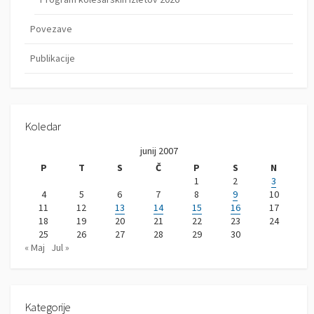
Povezave
Publikacije
Koledar
junij 2007
P
T
S
Č
P
S
N
1
2
3
4
5
6
7
8
9
10
11
12
13
14
15
16
17
18
19
20
21
22
23
24
25
26
27
28
29
30
« Maj
Jul »
Kategorije