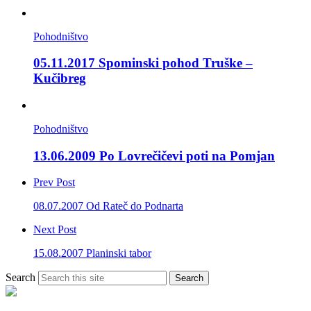
Pohodništvo
05.11.2017 Spominski pohod Truške –
Kučibreg
Pohodništvo
13.06.2009 Po Lovrečičevi poti na Pomjan
Prev Post
08.07.2007 Od Rateč do Podnarta
Next Post
15.08.2007 Planinski tabor
Search
Search