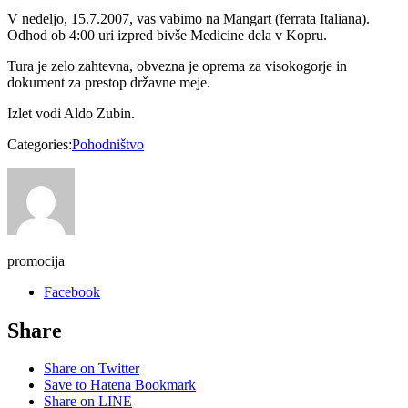
V nedeljo, 15.7.2007, vas vabimo na Mangart (ferrata Italiana).
Odhod ob 4:00 uri izpred bivše Medicine dela v Kopru.
Tura je zelo zahtevna, obvezna je oprema za visokogorje in
dokument za prestop državne meje.
Izlet vodi Aldo Zubin.
Categories:
Pohodništvo
promocija
Facebook
Share
Share on Twitter
Save to Hatena Bookmark
Share on LINE