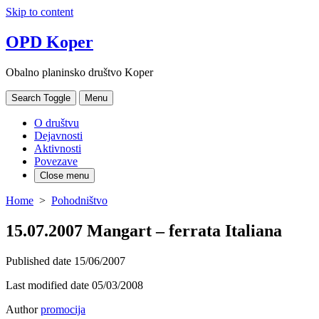
Skip to content
OPD Koper
Obalno planinsko društvo Koper
Search Toggle
Menu
O društvu
Dejavnosti
Aktivnosti
Povezave
Close menu
Home
>
Pohodništvo
15.07.2007 Mangart – ferrata Italiana
Published date
15/06/2007
Last modified date
05/03/2008
Author
promocija