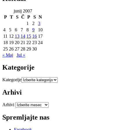
junij 2007
P
T
S
Č
P
S
N
1
2
3
4
5
6
7
8
9
10
11
12
13
14
15
16
17
18
19
20
21
22
23
24
25
26
27
28
29
30
« Maj
Jul »
Kategorije
Kategorije
Arhivi
Arhivi
Spremljajte nas
Facebook