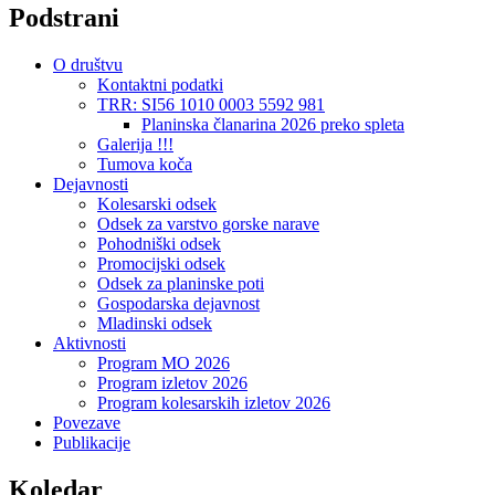
Podstrani
O društvu
Kontaktni podatki
TRR: SI56 1010 0003 5592 981
Planinska članarina 2026 preko spleta
Galerija !!!
Tumova koča
Dejavnosti
Kolesarski odsek
Odsek za varstvo gorske narave
Pohodniški odsek
Promocijski odsek
Odsek za planinske poti
Gospodarska dejavnost
Mladinski odsek
Aktivnosti
Program MO 2026
Program izletov 2026
Program kolesarskih izletov 2026
Povezave
Publikacije
Koledar