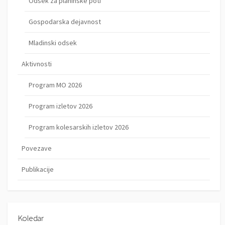
Odsek za planinske poti
Gospodarska dejavnost
Mladinski odsek
Aktivnosti
Program MO 2026
Program izletov 2026
Program kolesarskih izletov 2026
Povezave
Publikacije
Koledar