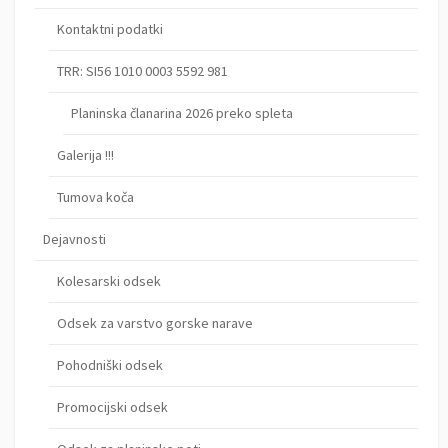
Kontaktni podatki
TRR: SI56 1010 0003 5592 981
Planinska članarina 2026 preko spleta
Galerija !!!
Tumova koča
Dejavnosti
Kolesarski odsek
Odsek za varstvo gorske narave
Pohodniški odsek
Promocijski odsek