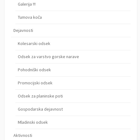
Galerija !!!
Tumova koča
Dejavnosti
Kolesarski odsek
Odsek za varstvo gorske narave
Pohodniški odsek
Promocijski odsek
Odsek za planinske poti
Gospodarska dejavnost
Mladinski odsek
Aktivnosti