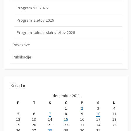
Program MO 2026
Program izletov 2026
Program kolesarskih izletov 2026
Povezave
Publikacije
Koledar
december 2011
P
T
S
Č
P
S
N
1
2
3
4
5
6
7
8
9
10
11
12
13
14
15
16
17
18
19
20
21
22
23
24
25
26
27
28
29
30
31