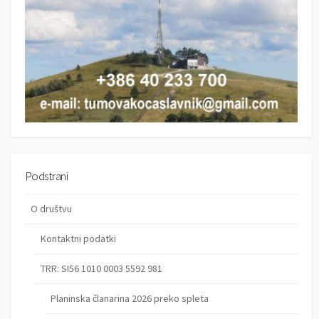
Podstrani
O društvu
Kontaktni podatki
TRR: SI56 1010 0003 5592 981
Planinska članarina 2026 preko spleta