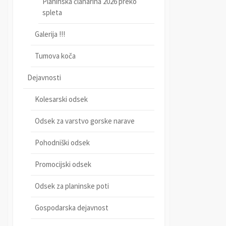
Planinska članarina 2026 preko
spleta
Galerija !!!
Tumova koča
Dejavnosti
Kolesarski odsek
Odsek za varstvo gorske narave
Pohodniški odsek
Promocijski odsek
Odsek za planinske poti
Gospodarska dejavnost