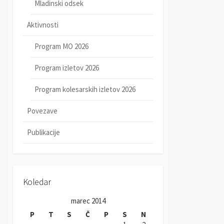
Mladinski odsek
Aktivnosti
Program MO 2026
Program izletov 2026
Program kolesarskih izletov 2026
Povezave
Publikacije
Koledar
marec 2014
P
T
S
Č
P
S
N