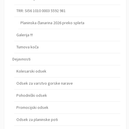
TRR: SI56 1010 0003 5592 981
Planinska članarina 2026 preko spleta
Galerija !!!
Tumova koča
Dejavnosti
Kolesarski odsek
Odsek za varstvo gorske narave
Pohodniški odsek
Promocijski odsek
Odsek za planinske poti