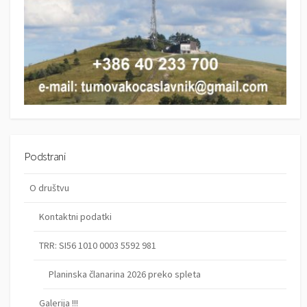
Podstrani
O društvu
Kontaktni podatki
TRR: SI56 1010 0003 5592 981
Planinska članarina 2026 preko spleta
Galerija !!!