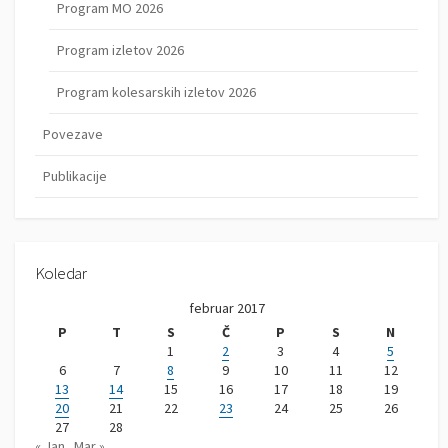
Program MO 2026
Program izletov 2026
Program kolesarskih izletov 2026
Povezave
Publikacije
Koledar
februar 2017
P
T
S
Č
P
S
N
1
2
3
4
5
6
7
8
9
10
11
12
13
14
15
16
17
18
19
20
21
22
23
24
25
26
27
28
« Jan
Mar »