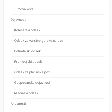
Tumova koča
Dejavnosti
Kolesarski odsek
Odsek za varstvo gorske narave
Pohodniški odsek
Promocijski odsek
Odsek za planinske poti
Gospodarska dejavnost
Mladinski odsek
Aktivnosti