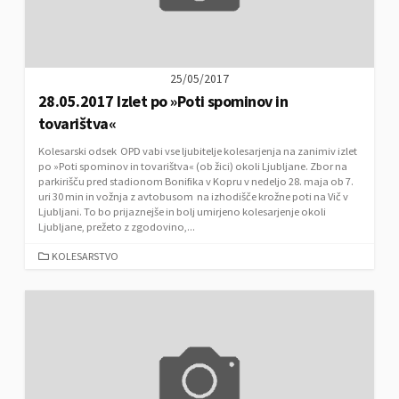
25/05/2017
28.05.2017 Izlet po »Poti spominov in
tovarištva«
Kolesarski odsek OPD vabi vse ljubitelje kolesarjenja na zanimiv izlet
po »Poti spominov in tovarištva« (ob žici) okoli Ljubljane. Zbor na
parkirišču pred stadionom Bonifika v Kopru v nedeljo 28. maja ob 7.
uri 30 min in vožnja z avtobusom na izhodišče krožne poti na Vič v
Ljubljani. To bo prijaznejše in bolj umirjeno kolesarjenje okoli
Ljubljane, prežeto z zgodovino,...
C
KOLESARSTVO
A
T
E
G
O
R
I
E