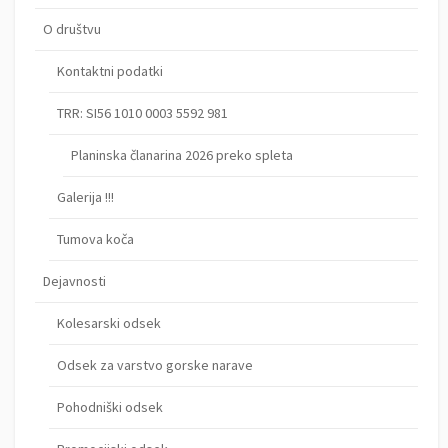
O društvu
Kontaktni podatki
TRR: SI56 1010 0003 5592 981
Planinska članarina 2026 preko spleta
Galerija !!!
Tumova koča
Dejavnosti
Kolesarski odsek
Odsek za varstvo gorske narave
Pohodniški odsek