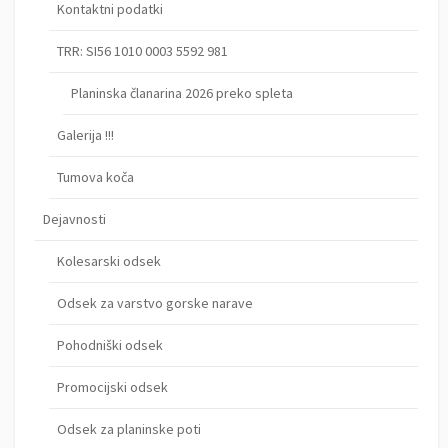
Kontaktni podatki
TRR: SI56 1010 0003 5592 981
Planinska članarina 2026 preko spleta
Galerija !!!
Tumova koča
Dejavnosti
Kolesarski odsek
Odsek za varstvo gorske narave
Pohodniški odsek
Promocijski odsek
Odsek za planinske poti