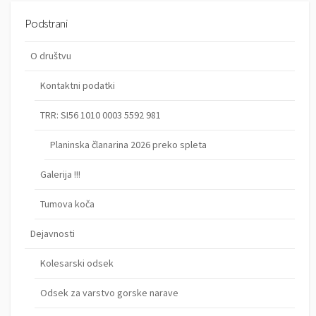
Podstrani
O društvu
Kontaktni podatki
TRR: SI56 1010 0003 5592 981
Planinska članarina 2026 preko spleta
Galerija !!!
Tumova koča
Dejavnosti
Kolesarski odsek
Odsek za varstvo gorske narave